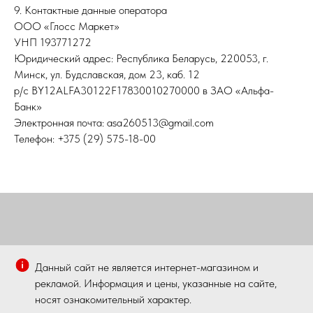
9. Контактные данные оператора
ООО «Глосс Маркет»
УНП 193771272
Юридический адрес: Республика Беларусь, 220053, г.
Минск, ул. Будславская, дом 23, каб. 12
р/с BY12ALFA30122F17830010270000 в ЗАО «Альфа-
Банк»
Электронная почта:
asa260513@gmail.com
Телефон: +375 (29) 575-18-00
Данный сайт не является интернет-магазином и
рекламой. Информация и цены, указанные на сайте,
носят ознакомительный характер.